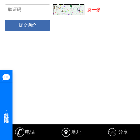
换一张
电话
地址
分享