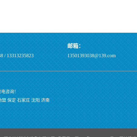
邮箱：
8 / 13313235823
13501393038@139.com
迎来电咨询！
勒盟
保定
石家庄
沈阳
济南