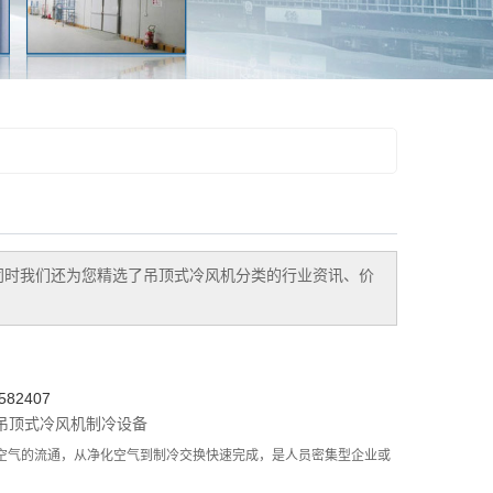
同时我们还为您精选了
吊顶式冷风机
分类的行业资讯、价
82407
吊顶式冷风机
制冷设备
空气的流通，从净化空气到制冷交换快速完成，是人员密集型企业或