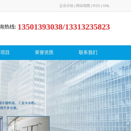
企业分站
|
网站地图
|
RSS
|
XML
13501393038/13313235823
务项目
荣誉资质
联系我们