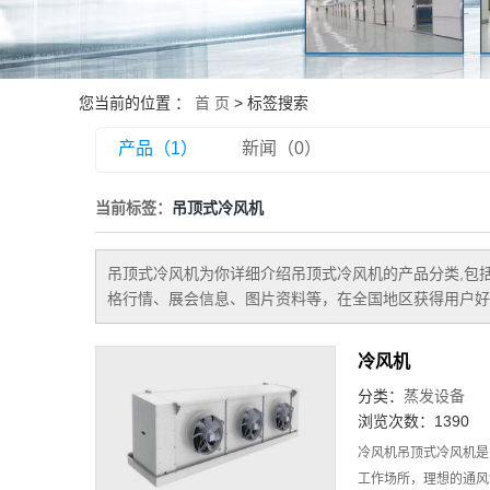
您当前的位置 ：
首 页
> 标签搜索
产品（1）
新闻（0）
当前标签：
吊顶式冷风机
吊顶式冷风机
为你详细介绍
吊顶式冷风机
的产品分类,包
格行情、展会信息、图片资料等，在全国地区获得用户好
冷风机
分类：
蒸发设备
浏览次数：1390
冷风机吊顶式冷风机是
工作场所，理想的通风