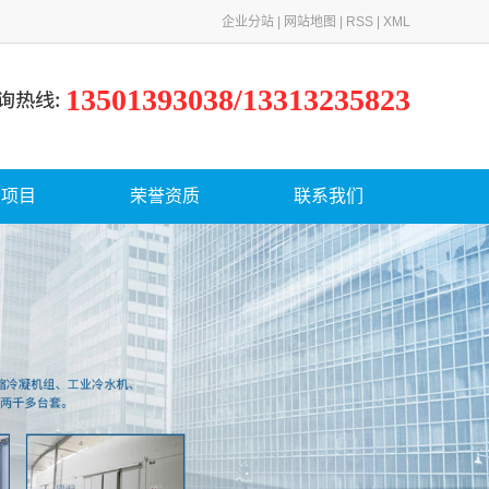
企业分站
|
网站地图
|
RSS
|
XML
13501393038/13313235823
务项目
荣誉资质
联系我们