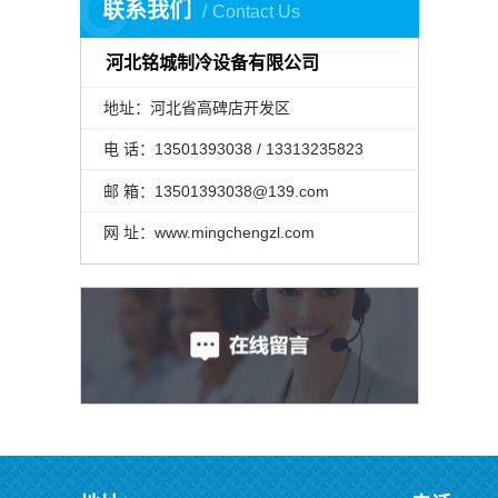
C
联系我们
Contact Us
河北铭城制冷设备有限公司
地址：河北省高碑店开发区
电 话：13501393038 / 13313235823
邮 箱：13501393038@139.com
网 址：www.mingchengzl.com