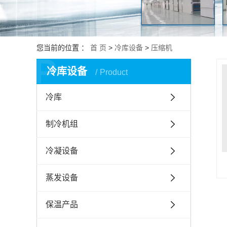
您当前的位置 ：
首 页
>
冷库设备
>
压缩机
P
冷库设备
Product
冷库
制冷机组
冷凝设备
蒸发设备
保温产品