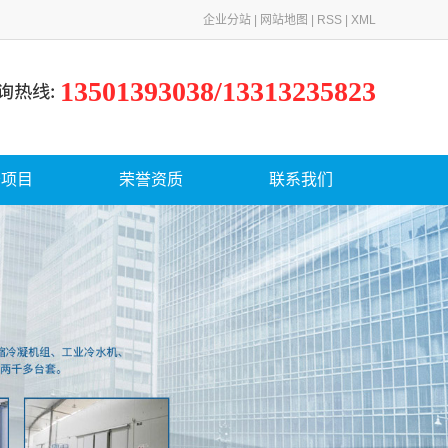
企业分站
|
网站地图
|
RSS
|
XML
13501393038/13313235823
务项目
荣誉资质
联系我们