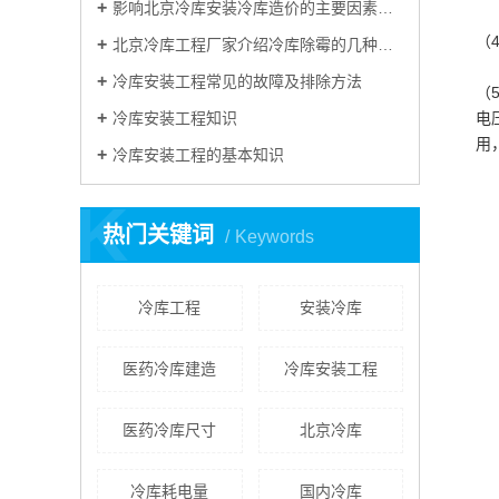
影响北京冷库安装冷库造价的主要因素有哪些？
（
北京冷库工程厂家介绍冷库除霉的几种方法
冷库安装工程常见的故障及排除方法
（
冷库安装工程知识
电
用
冷库安装工程的基本知识
K
热门关键词
Keywords
冷库工程
安装冷库
医药冷库建造
冷库安装工程
医药冷库尺寸
​北京冷库
冷库耗电量
国内冷库