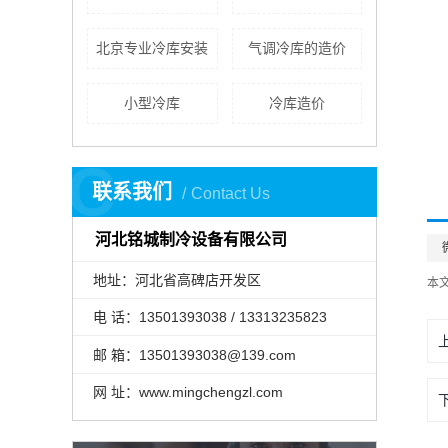
北京专业冷库安装
气调冷库的造价
小型冷库
冷库造价
C
联系我们
Contact Us
河北铭城制冷设备有限公司
地址：河北省高碑店开发区
本
电 话：13501393038 / 13313235823
邮 箱：13501393038@139.com
网 址：www.mingchengzl.com