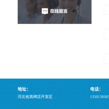
地址：
电话：
河北省高碑店开发区
1350139303