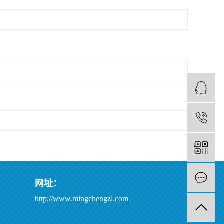
网址：
http://www.mingchengzl.com