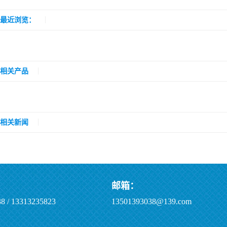
最近浏览：
相关产品
相关新闻
邮箱：
8 / 13313235823
13501393038@139.com