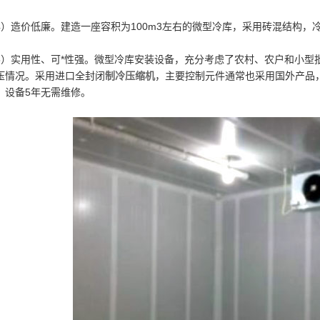
4）造价低廉。建造一座容积为100m3左右的微型冷库，采用砖混结构，
5）实用性、可*性强。微型冷库安装设备，充分考虑了农村、农户和小型
压情况。采用进口全封闭
制冷压缩机
，主要控制元件通常也采用国外产品
，设备5年无需维修。