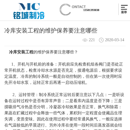
13501393038
冷库安装工程的维护保养要注意哪些
221
2020-03-14
冷库安装工程
的维护保养要注意哪些？
1
、开机与开机前的准备：
开机前应先检查机组各阀门是否处正
常开机状态，检查冷却水水源是否充足，接通电源后，根据要求设
定温度。
冷库的制冷系统一般是自动控制的，但在第一次使用时应
先开冷却水泵，运转正常后再逐一启动压缩机。
2
、运转管理：
制冷系统正常运转后要注意以下几点：一是听设
备在运转过程中是否有异常声音；二是看库内温度是否下降；三是
摸吸排气冷热是否分明，冷凝器冷却效果是否正常。
换气和除霜：
果蔬在贮藏过程中会释放一些气体，累积到一定程度会使藏品生理
失调，变质变味。因此在使用过程中要经常通风换气，一般应选择
在气温较低的早晨进行。另外冷库在使用一段时间后蒸发器就会结