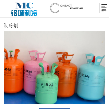
13501393038
制冷剂