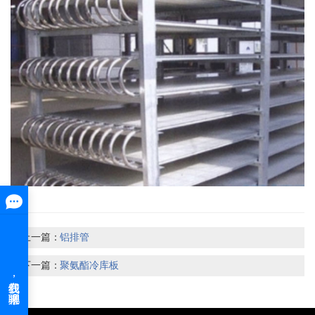
上一篇：
铝排管
下一篇：
聚氨酯冷库板