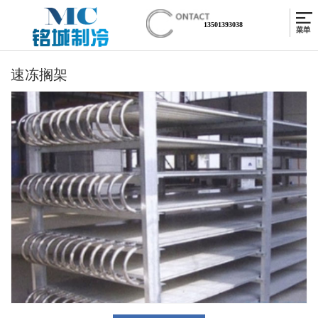
13501393038
速冻搁架