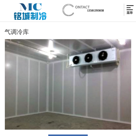
13501393038
气调冷库