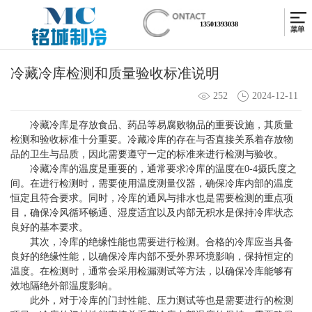
13501393038
冷藏冷库检测和质量验收标准说明
252
2024-12-11
冷藏冷库
是存放食品、药品等易腐败物品的重要设施，其质量
检测和验收标准十分重要。冷藏冷库的存在与否直接关系着存放物
品的卫生与品质，因此需要遵守一定的标准来进行检测与验收。
冷藏冷库的温度是重要的，通常要求冷库的温度在0-4摄氏度之
间。在进行检测时，需要使用温度测量仪器，确保冷库内部的温度
恒定且符合要求。同时，冷库的通风与排水也是需要检测的重点项
目，确保冷风循环畅通、湿度适宜以及内部无积水是保持冷库状态
良好的基本要求。
其次，冷库的绝缘性能也需要进行检测。合格的冷库应当具备
良好的绝缘性能，以确保冷库内部不受外界环境影响，保持恒定的
温度。在检测时，通常会采用检漏测试等方法，以确保冷库能够有
效地隔绝外部温度影响。
此外，对于冷库的门封性能、压力测试等也是需要进行的检测