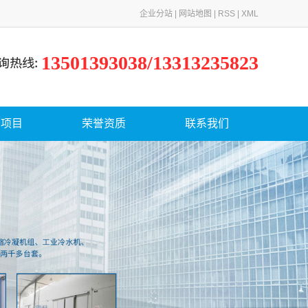
企业分站
|
网站地图
|
RSS
|
XML
13501393038/13313235823
务项目
荣誉资质
联系我们