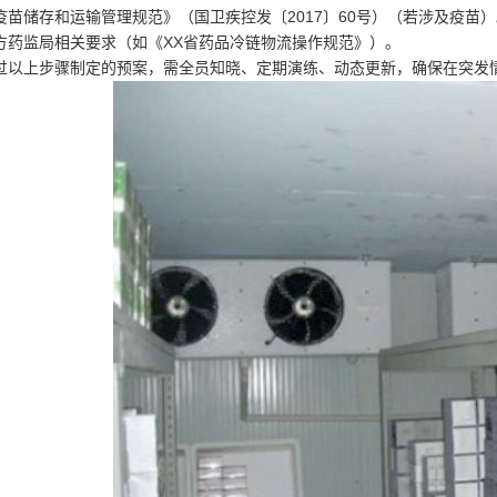
疫苗储存和运输管理规范》（国卫疾控发〔2017〕60号）（若涉及疫苗）
方药监局相关要求（如《XX省药品冷链物流操作规范》）。
过以上步骤制定的预案，需全员知晓、定期演练、动态更新，确保在突发