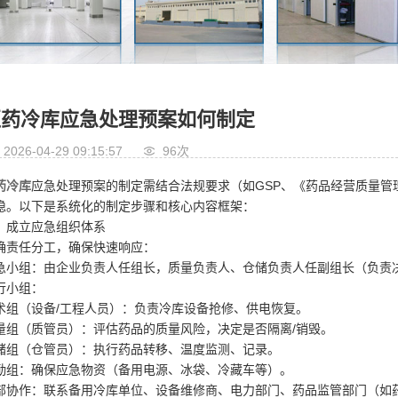
医药冷库应急处理预案如何制定
2026-04-29 09:15:57
96次
药冷库
应急处理预案的制定需结合法规要求（如GSP、《药品经营质量
稳。以下是系统化的制定步骤和核心内容框架：
、成立应急组织体系
确责任分工，确保快速响应：
急小组：由企业负责人任组长，质量负责人、仓储负责人任副组长（负责
行小组：
术组（设备/工程人员）：负责冷库设备抢修、供电恢复。
量组（质管员）：评估药品的质量风险，决定是否隔离/销毁。
储组（仓管员）：执行药品转移、温度监测、记录。
勤组：确保应急物资（备用电源、冰袋、冷藏车等）。
部协作：联系备用冷库单位、设备维修商、电力部门、药品监管部门（如