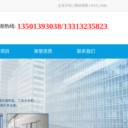
企业分站
|
网站地图
|
RSS
|
XML
13501393038/13313235823
务项目
荣誉资质
联系我们