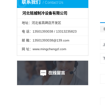
C
联系我们
Contact Us
河北铭城制冷设备有限公司
地址：河北省高碑店开发区
电 话：13501393038 / 13313235823
邮 箱：13501393038@139.com
网 址：www.mingchengzl.com