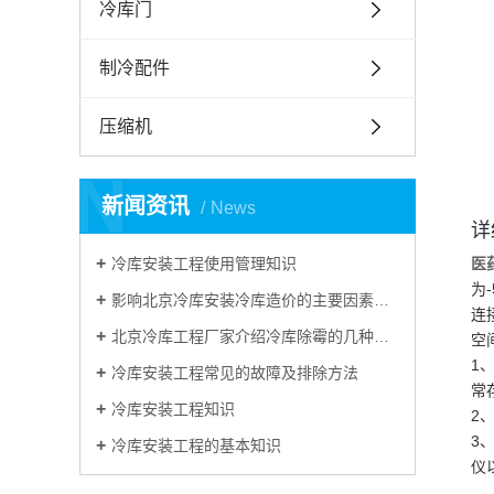
冷库门
制冷配件
压缩机
N
新闻资讯
News
详
冷库安装工程使用管理知识
医
为
影响北京冷库安装冷库造价的主要因素有哪些？
连
北京冷库工程厂家介绍冷库除霉的几种方法
空
1
冷库安装工程常见的故障及排除方法
常
冷库安装工程知识
2
3
冷库安装工程的基本知识
仪