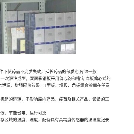
件下使药品不变质失效，延长药品的保质期,库温一般
艺一次灌注成型，双面彩钢板采用偏心钩和槽钩,库板偏心式的
气泄漏，增强隔热效果。T型板、墙板、角板
组合冷库
在任意
用机组的运转，不影响库内药品、疫苗及相关产品、设备的正
低、节能省电、运行可靠;
储存区域的温度、湿度，配备具有高精度传感器的温湿度记录