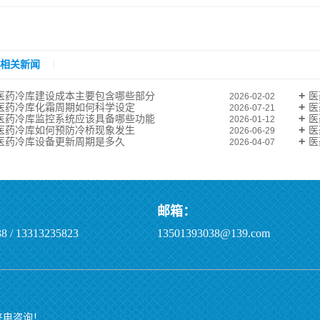
相关新闻
医药冷库建设成本主要包含哪些部分
医
2026-02-02
医药冷库化霜周期如何科学设定
医
2026-07-21
医药冷库监控系统应该具备哪些功能
医
2026-01-12
医药冷库如何预防冷桥现象发生
医
2026-06-29
医药冷库设备更新周期是多久
医
2026-04-07
邮箱：
8 / 13313235823
13501393038@139.com
迎来电咨询！