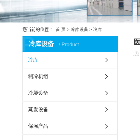
您当前的位置 ：
首 页
>
冷库设备
>
冷库
P
冷库设备
Product
冷库
制冷机组
冷凝设备
蒸发设备
保温产品